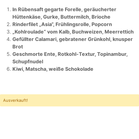
In Rübensaft gegarte Forelle, geräucherter
Hüttenkäse, Gurke, Buttermilch, Brioche
Rinderfilet „Asia“, Frühlingsrolle, Popcorn
„Kohlroulade“ vom Kalb, Buchweizen, Meerrettich
Gefüllter Calamari, gebratener Grünkohl, knusper
Brot
Geschmorte Ente, Rotkohl-Textur, Topinambur,
Schupfnudel
Kiwi, Matscha, weiße Schokolade
Ausverkauft!