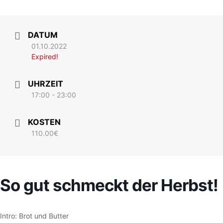
DATUM
01.10.2022
Expired!
UHRZEIT
17:00 - 23:00
KOSTEN
110.00€
So gut schmeckt der Herbst!
Intro: Brot und Butter