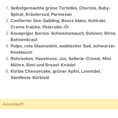
Selbstgemachte grüne Tortellini, Chorizio, Baby-
Spinat, Kräutersud, Parmesan
Confierter See-Saibling, Beure blanc, Kohlrabi,
Creme fraiche, Petersilie-Öl
Knuspriger Iberico-Schweinebauch, Bohnen, Birne,
Bohnenkraut
Pulpo, rote Glasnudeln, asiatischer Sud, schwarzer
Knoblauch
Rehrücken, Haselnuss, Jus, Sellerie-Creme, Mini
Möhre, Bimi und Brezel-Knödel
Kürbis Cheesecake, grüner Apfel, Lavendel,
Vanilleeis-Kürbisöl
Ausverkauft!