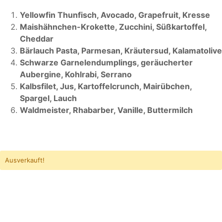
Yellowfin Thunfisch, Avocado, Grapefruit, Kresse
Maishähnchen-Krokette, Zucchini, Süßkartoffel,
Cheddar
Bärlauch Pasta, Parmesan, Kräutersud, Kalamatolive
Schwarze Garnelendumplings, geräucherter
Aubergine, Kohlrabi, Serrano
Kalbsfilet, Jus, Kartoffelcrunch, Mairübchen,
Spargel, Lauch
Waldmeister, Rhabarber, Vanille, Buttermilch
Ausverkauft!