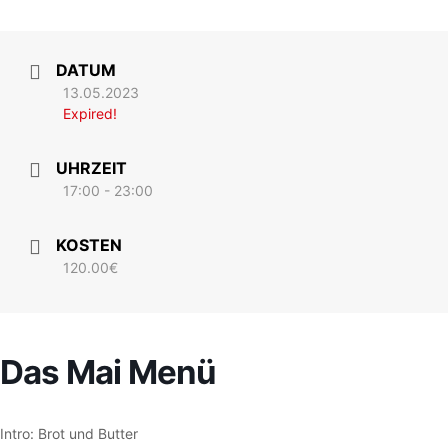
DATUM
13.05.2023
Expired!
UHRZEIT
17:00 - 23:00
KOSTEN
120.00€
Das Mai Menü
Intro: Brot und Butter