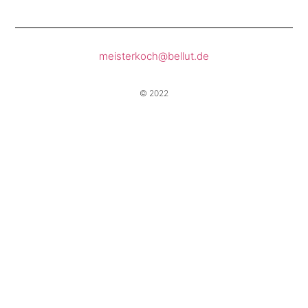
meisterkoch@bellut.de
© 2022